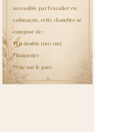
accessible par l'escalier en
colimaçon, cette chambre se
compose de :
*Lit double (160 cm)
*Baignoire
*Vue sur le parc